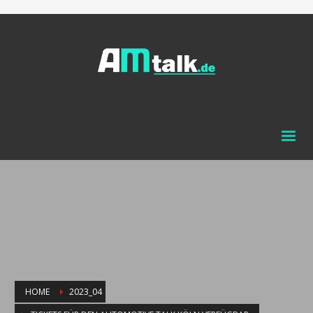
HOME
2023_04