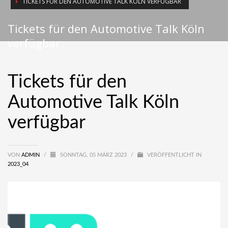
TICKETS FÜR DEN AUTOMOTIVE TALK KÖLN VERFÜGBAR
Tickets für den Automotive Talk Köln
verfügbar
Tickets für den
Automotive Talk Köln
verfügbar
VON
ADMIN
/
SONNTAG, 05 MÄRZ 2023
/
VERÖFFENTLICHT IN
2023_04